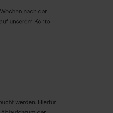
 3 Wochen nach der
 auf unserem Konto
bucht werden. Hierfür
s Ablaufdatum der