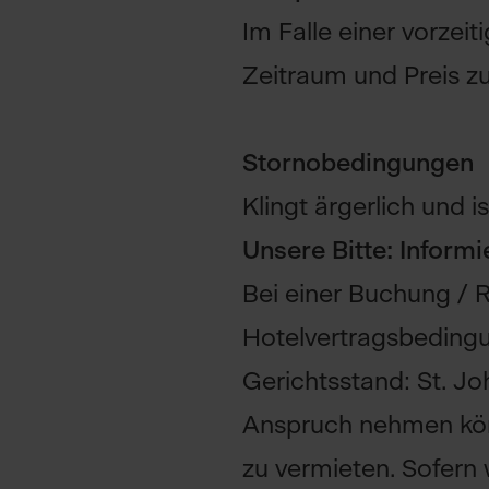
Im Falle einer vorzei
Zeitraum und Preis z
Stornobedingungen
Klingt ärgerlich und is
Unsere Bitte: Informi
Bei einer Buchung / R
Hotelvertragsbeding
Gerichtsstand: St. Jo
Anspruch nehmen könn
zu vermieten. Sofern 