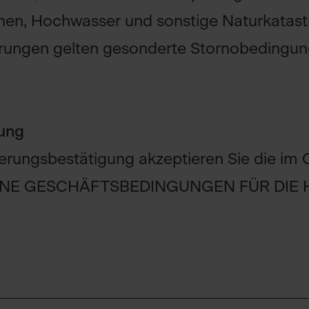
nen, Hochwasser und sonstige Naturkatast
erungen gelten gesonderte Stornobedingu
rung
ierungsbestätigung akzeptieren Sie die im 
NE GESCHÄFTSBEDINGUNGEN FÜR DIE H