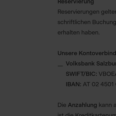
Reservierung
Reservierungen gelten
schriftlichen Buchu
erhalten haben.
Unsere Kontoverbind
Volksbank Salzbu
SWIFT/BIC:
VBOE
IBAN:
AT 02 4501 
Die
Anzahlung
kann a
ist die Kreditkarten