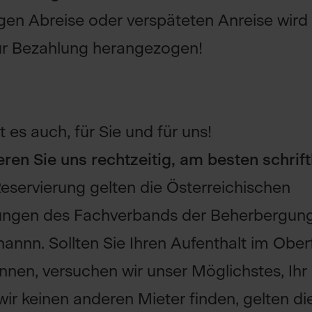
tigen Abreise oder verspäteten Anreise wird
ur Bezahlung herangezogen!
t es auch, für Sie und für uns!
eren Sie uns rechtzeitig, am besten schrift
eservierung gelten die Österreichischen
ungen des Fachverbands der Beherbergung
hannn. Sollten Sie Ihren Aufenthalt im Oberf
en, versuchen wir unser Möglichstes, Ihr
wir keinen anderen Mieter finden, gelten di