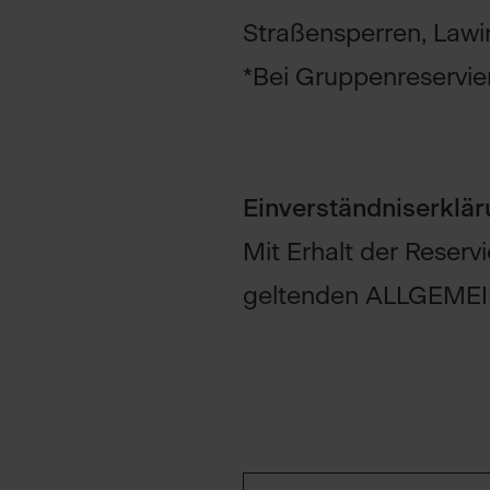
Straßensperren, Lawi
*Bei Gruppenreservi
Einverständniserklä
Mit Erhalt der Reserv
geltenden
ALLGEMEI