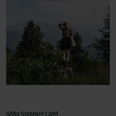
Sôha Summer Card