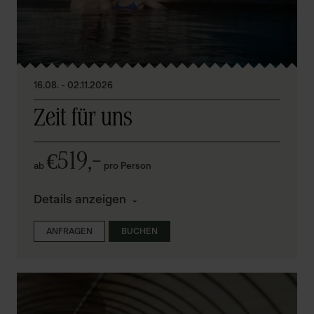
16.08. - 02.11.2026
Zeit für uns
519,–
€
ab
pro Person
Details anzeigen
ANFRAGEN
BUCHEN