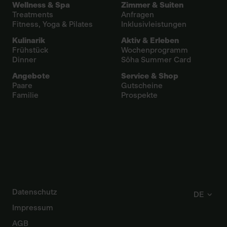
Wellness & Spa
Zimmer & Suiten
Treatments
Anfragen
Fitness, Yoga & Pilates
Inklusivleistungen
Kulinarik
Aktiv & Erleben
Frühstück
Wochenprogramm
Dinner
Sôha Summer Card
Angebote
Service & Shop
Paare
Gutscheine
Familie
Prospekte
Datenschutz
DE
Impressum
AGB