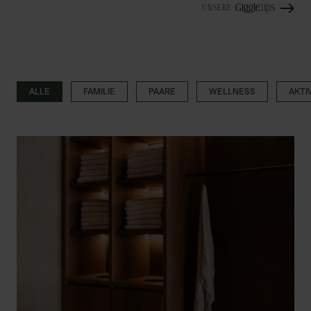
Giggle
.tips
UNSERE
ALLE
FAMILIE
PAARE
WELLNESS
AKTI