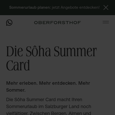
Sommerurlaub planen:
jetzt Angebote entdecken!
Die Sôha Summer
Card
Mehr erleben. Mehr entdecken. Mehr
Sommer.
Die Sôha Summer Card macht Ihren
Sommerurlaub im Salzburger Land noch
vielfältiger. Zwischen Bergen, Almen und