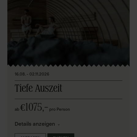
16.08. - 02.11.2026
Tiefe Auszeit
1075,–
€
ab
pro Person
Details anzeigen