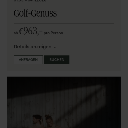
01.05. - 04.11.2026
Golf-Genuss
963,–
€
ab
pro Person
Details anzeigen
ANFRAGEN
BUCHEN