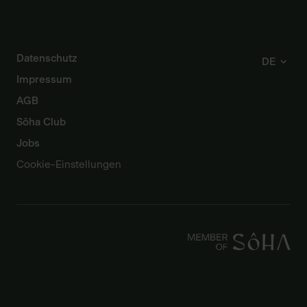
Datenschutz
DE
Impressum
AGB
Sôha Club
Jobs
Cookie-Einstellungen