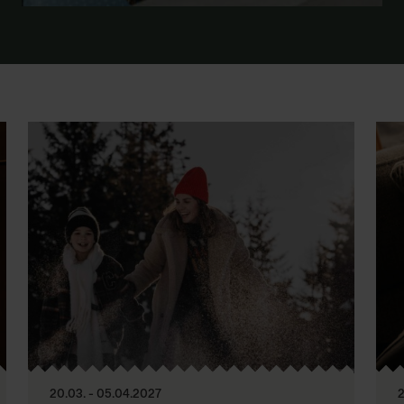
20.03. - 05.04.2027
2