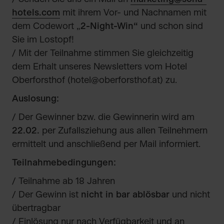
hotels.com
mit ihrem Vor- und Nachnamen mit
dem Codewort „
2-Night-Win“
und schon sind
Sie im Lostopf!
/ Mit der Teilnahme stimmen Sie gleichzeitig
dem Erhalt unseres Newsletters vom Hotel
Oberforsthof (
hotel@oberforsthof.at
) zu.
Auslosung:
/ Der Gewinner bzw. die Gewinnerin wird am
22.02.
per Zufallsziehung aus allen Teilnehmern
ermittelt und anschließend per Mail informiert.
Teilnahmebedingungen:
/ Teilnahme ab 18 Jahren
/ Der Gewinn ist
nicht in bar ablösbar
und nicht
übertragbar
/ Einlösung nur nach Verfügbarkeit und an