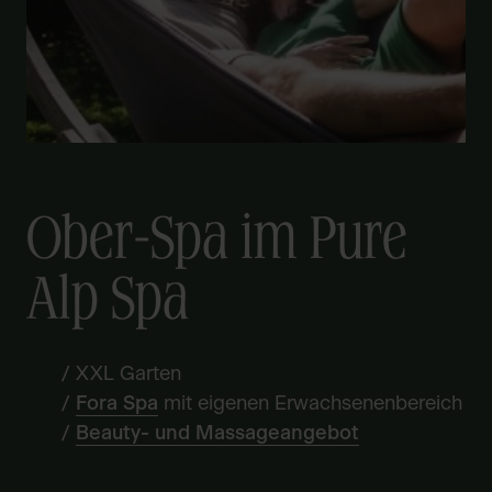
Ober-Spa im Pure
Alp Spa
/ XXL Garten
/
Fora Spa
mit eigenen Erwachsenenbereich
/
Beauty- und Massageangebot