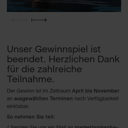
Unser Gewinnspiel ist
beendet. Herzlichen Dank
für die zahlreiche
Teilnahme.
Der Gewinn ist im Zeitraum
April bis November
an
ausgewählten Terminen
nach Verfügbarkeit
einlösbar.
So nehmen Sie teil:
/ Senden Sie uns ein Mail an
marketing@soha-