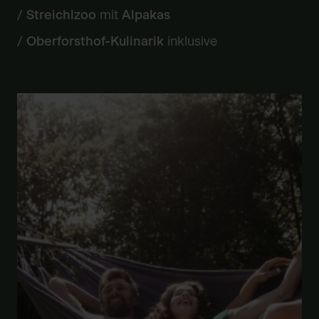
/
Streichlzoo
mit
Alpakas
/
Oberforsthof-Kulinarik
inklusive