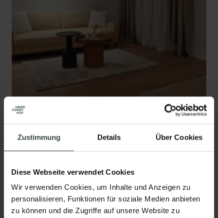
Zustimmung
Details
Über Cookies
Diese Webseite verwendet Cookies
Wir verwenden Cookies, um Inhalte und Anzeigen zu
personalisieren, Funktionen für soziale Medien anbieten
zu können und die Zugriffe auf unsere Website zu