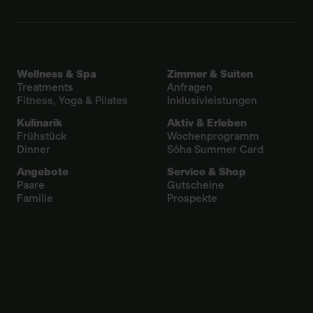
Wellness & Spa
Zimmer & Suiten
Treatments
Anfragen
Fitness, Yoga & Pilates
Inklusivleistungen
Kulinarik
Aktiv & Erleben
Frühstück
Wochenprogramm
Dinner
Sôha Summer Card
Angebote
Service & Shop
Paare
Gutscheine
Familie
Prospekte