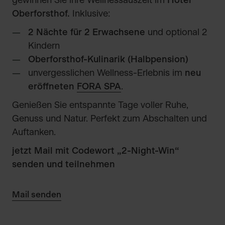
gewinnen Sie ihre Wellnessauszeit im
Hotel
Oberforsthof.
Inklusive:
2 Nächte für 2 Erwachsene
und optional 2
Kindern
Oberforsthof-Kulinarik (Halbpension)
unvergesslichen Wellness-Erlebnis im
neu
eröffneten
FORA SPA
.
Genießen Sie entspannte Tage voller Ruhe,
Genuss und Natur. Perfekt zum Abschalten und
Auftanken.
jetzt Mail mit Codewort „2-Night-Win“
senden und teilnehmen
Mail senden