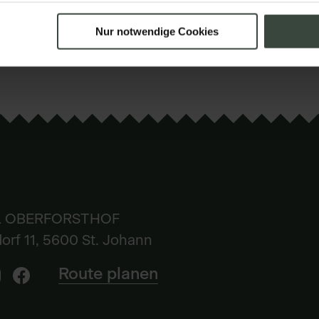
Nur notwendige Cookies
 OBERFORSTHOF
orf 11, 5600 St. Johann
Route planen