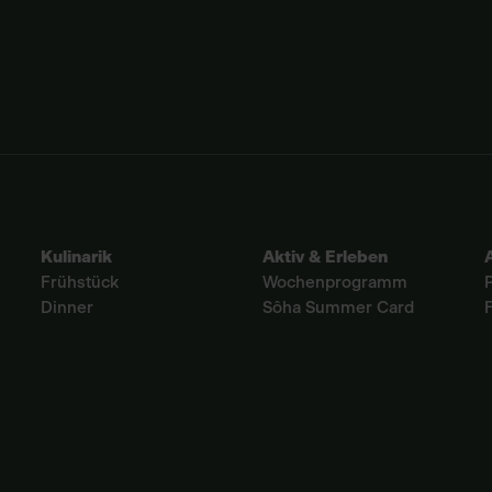
Kulinarik
Aktiv & Erleben
Frühstück
Wochenprogramm
Dinner
Sôha Summer Card