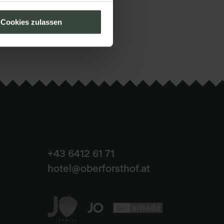
Cookies zulassen
+43 6412 61 71
hotel@oberforsthof.at