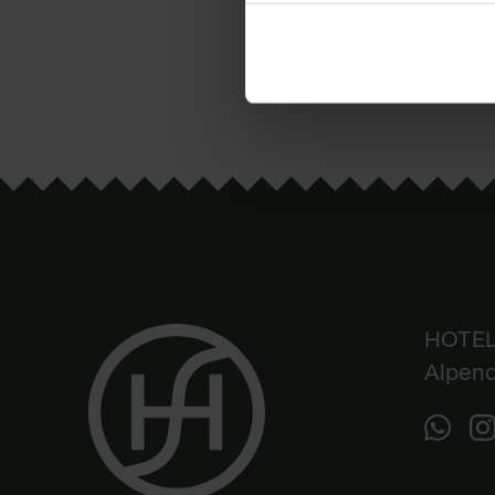
HOTEL
Alpend