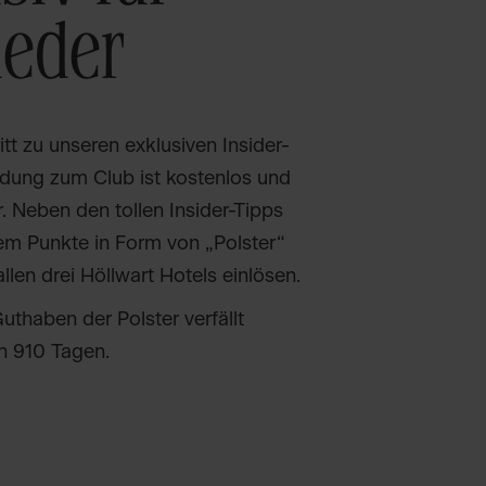
ieder
itt zu unseren exklusiven Insider-
dung zum Club ist kostenlos und
. Neben den tollen Insider-Tipps
em Punkte in Form von „Polster“
len drei Höllwart Hotels einlösen.
uthaben der Polster verfällt
h 910 Tagen.